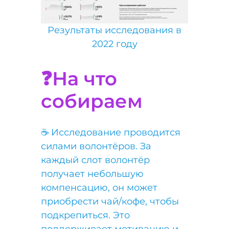
Результаты исследования в
2022 году
❓На что
собираем
☕️ Исследование проводится
силами волонтёров. За
каждый слот волонтёр
получает небольшую
компенсацию, он может
приобрести чай/кофе, чтобы
подкрепиться. Это
поддерживает мотивацию и